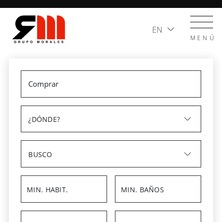
EN
MENÚ