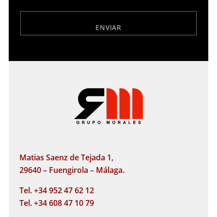
Matias Saenz de Tejada 1,
29640 – Fuengirola – Málaga.
Tel. +34 952 47 62 12
Tel. +34 608 47 10 79