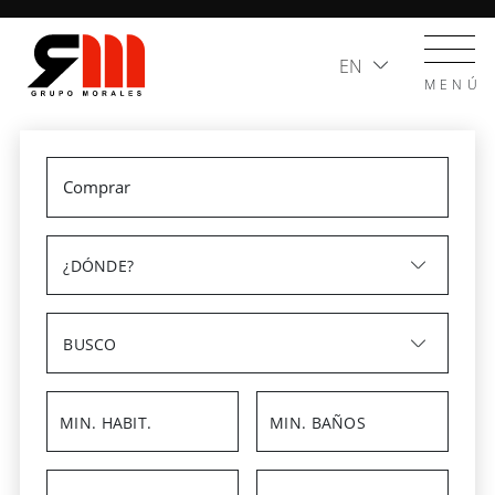
EN
MENÚ