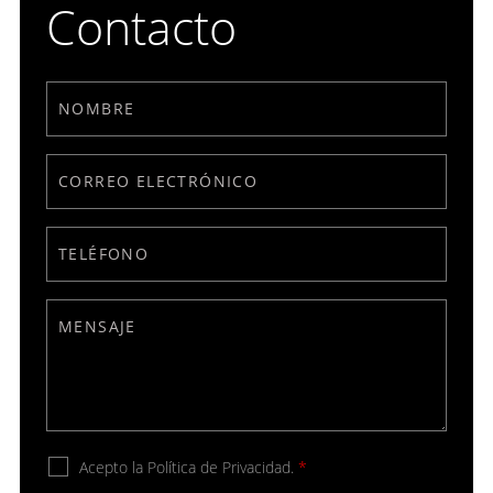
Contacto
Acepto la Política de Privacidad.
*